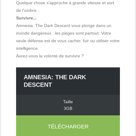
Quelque chose s'approche à grande vitesse et sort
de l'ombre...
Survivre...
Amnesia: The Dark Descent vous plonge dans un
monde dangereux : les pièges sont partout. Votre
seule défense est de vous cacher, fuir ou utiliser votre
intelligence.
Aurez-vous la volonté de survivre ?
AMNESIA: THE DARK
DESCENT
Taille
3GB
TÉLÉCHARGER