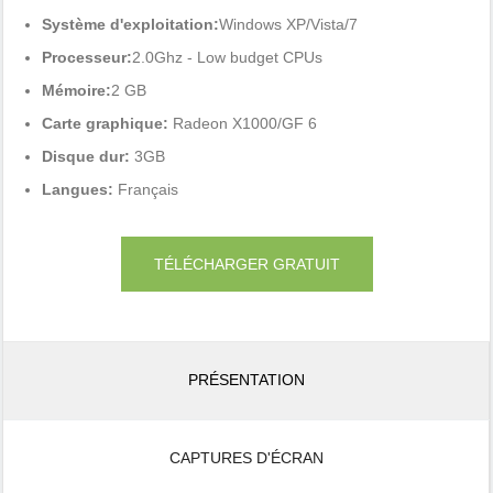
Système d'exploitation:
Windows XP/Vista/7
Processeur:
2.0Ghz - Low budget CPUs
Mémoire:
2 GB
Carte graphique:
Radeon X1000/GF 6
Disque dur:
3GB
Langues:
Français
TÉLÉCHARGER GRATUIT
PRÉSENTATION
CAPTURES D'ÉCRAN