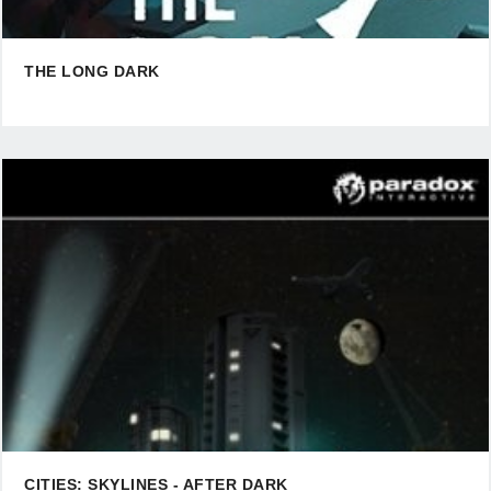
THE LONG DARK
CITIES: SKYLINES - AFTER DARK