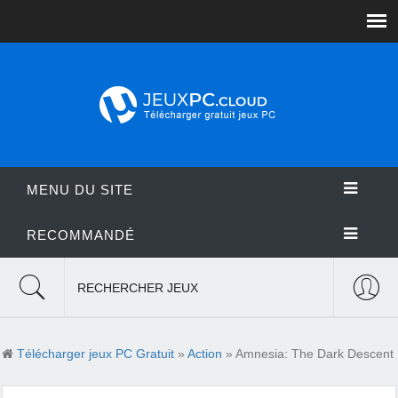
MENU DU SITE
RECOMMANDÉ
RECHERCHER JEUX
Télécharger jeux PC Gratuit
»
Action
» Amnesia: The Dark Descent