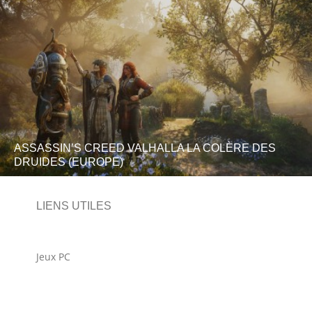
ASSASSIN’S CREED VALHALLA LA COLÈRE DES
DRUIDES (EUROPE)
LIENS UTILES
Jeux PC