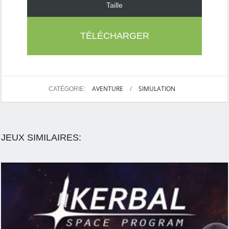
Taille
TÉLÉCHARGER
AVENTURE
/
SIMULATION
CATÉGORIE:
JEUX SIMILAIRES: