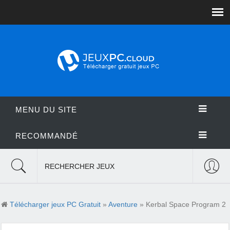
MENU DU SITE
RECOMMANDÉ
RECHERCHER JEUX
Télécharger jeux PC Gratuit
»
Aventure
» Kerbal Space Program 2