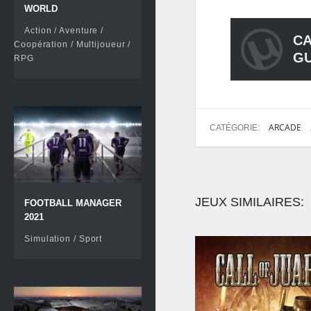
WORLD
Action / Aventure /
CA
Coopération / Multijoueur /
G
RPG
ARCADE
CATÉGORIE:
JEUX SIMILAIRES:
FOOTBALL MANAGER
2021
Simulation / Sport