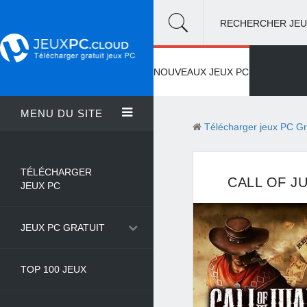
RECHERCHER JEU
NOUVEAUX JEUX PC
MENU DU SITE
Télécharger jeux PC Gr
TÉLÉCHARGER
CALL OF J
JEUX PC
JEUX PC GRATUIT
TOP 100 JEUX