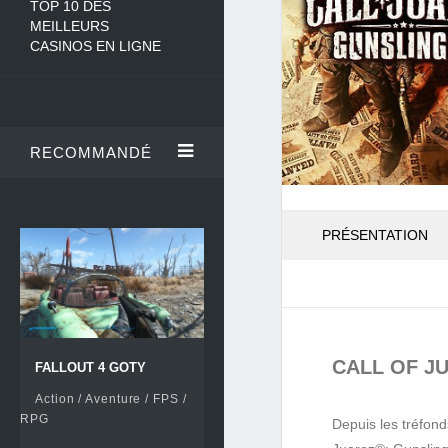
TOP 10 DES
MEILLEURS
CASINOS EN LIGNE
RECOMMANDÉ
PRÉSENTATION
CALL OF J
FALLOUT 4 GOTY
Action / Aventure / FPS /
RPG
Depuis les tréfond