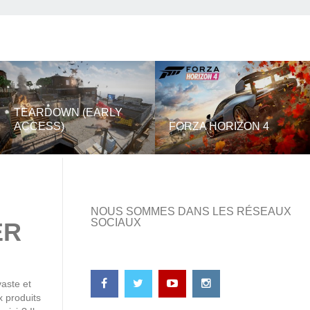
TEARDOWN (EARLY
ACCESS)
FORZA HORIZON 4
NOUS SOMMES DANS LES RÉSEAUX
SOCIAUX
ER
aste et
x produits