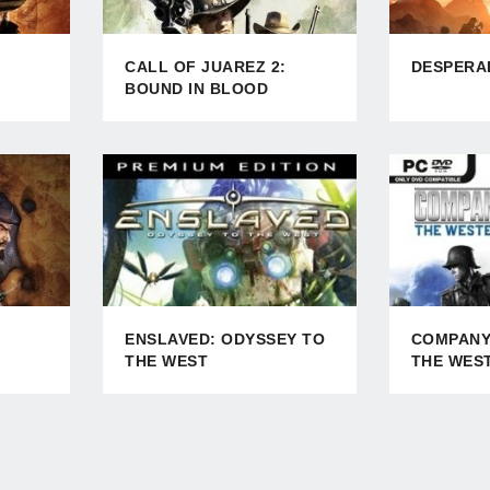
CALL OF JUAREZ 2:
DESPERAD
BOUND IN BLOOD
ENSLAVED: ODYSSEY TO
COMPANY
THE WEST
THE WES
ARMIES