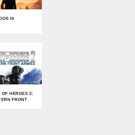
OS III
 OF HEROES 2:
TERN FRONT