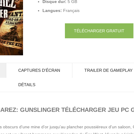
Disque dur:
5 GB
Langues:
Français
TÉLÉCHARGER GRATUIT
CAPTURES D'ÉCRAN
TRAILER DE GAMEPLAY
DÉTAILS
UAREZ: GUNSLINGER TÉLÉCHARGER JEU PC 
s obscurs d'une mine d'or jusqu'au plancher poussiéreux d'un saloon, C