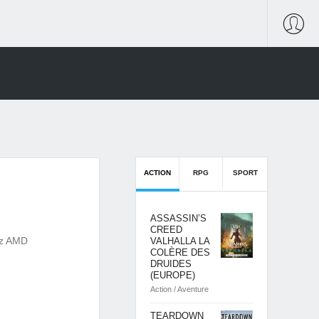
ACTION
RPG
SPORT
ASSASSIN’S
CREED
Hz AMD
VALHALLA LA
COLÈRE DES
DRUIDES
(EUROPE)
Action / Aventure
TEARDOWN