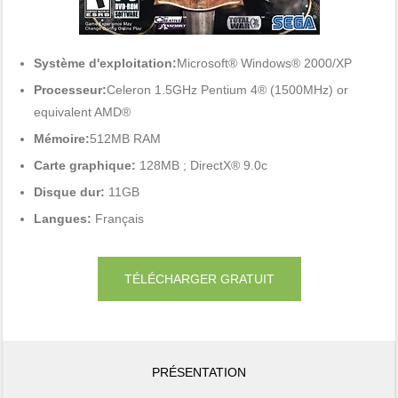
Système d'exploitation:
Microsoft® Windows® 2000/XP
Processeur:
Celeron 1.5GHz Pentium 4® (1500MHz) or
equivalent AMD®
Mémoire:
512MB RAM
Carte graphique:
128MB ; DirectX® 9.0c
Disque dur:
11GB
Langues:
Français
TÉLÉCHARGER GRATUIT
PRÉSENTATION