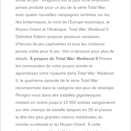
sortie du jeu : Kingdoms est la plus riche extension
jamais produite pour un jeu de la série Total War,
avec quatre nouvelles campagnes centrées sur les
îles britanniques, le nord de l'Europe teutonique, le
Moyen-Orient et l'Amérique. Total War: Medieval II
Definitive Edition propose plusieurs centaines
d'heures de jeu captivantes et tous les contenus
jamais créés pour le jeu. Voir ci-dessous pour plus de
détails.
À propos de Total War: Medieval II
Prenez
les commandes de votre propre armée et
agrandissez votre royaume dans Total War: Medieval
II, le quatrième épisode de la série Total War
récompensée dans la catégorie des jeux de stratégie.
Plongez-vous dans des batailles gigantesques
mettant en scène jusqu'à 10 000 soldats sanguinaires
sur des champs de bataille épiques en 3D et prenez
la tête des plus grandes nations médiévales du
monde occidental et du Moyen-Orient. À cette