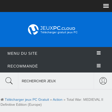
MENU DU SITE
RECOMMANDÉ
RECHERCHER JEUX
Télécharger jeux PC Gratuit
»
Action
» Total War: MEDIEVAL II
Definitive Edition (Europe)