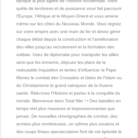
époque la plus agitée de l'histoire occidentale, votre
quête de territoires et de puissance vous fait parcourir
l'Europe, l'Afrique et le Moyen-Orient et vous amène
même sur les côtes du Nouveau Monde. Vous régnez
sur votre empire avec une main de fer et devez gérer
chaque détail depuis la construction et l'amélioration
des villes jusqu'au recrutement et la formation des
soldats. Usez de diplomatie pour manipuler les alliés
ainsi que les ennemis, déjouez les plans de la
redoutable Inquisition et tentez d'influencer le Pape.
Menez le combat des Croisades et faites de l'Islam ou
du Christianisme le grand vainqueur de la Guerre
sainte. Réécrivez l'Histoire et partez à la conquête du
monde. Bienvenue dans Total War ! • Des batailles en
temps réel plus massives et impressionnantes que
jamais. De nouvelles chorégraphies de combat, des
armées plus nombreuses, un rythme plus soutenu et
des coups finaux spectaculaires font de cet épisode le