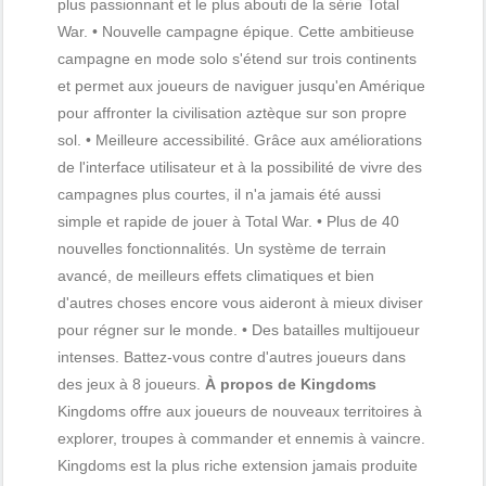
plus passionnant et le plus abouti de la série Total
War. • Nouvelle campagne épique. Cette ambitieuse
campagne en mode solo s'étend sur trois continents
et permet aux joueurs de naviguer jusqu'en Amérique
pour affronter la civilisation aztèque sur son propre
sol. • Meilleure accessibilité. Grâce aux améliorations
de l'interface utilisateur et à la possibilité de vivre des
campagnes plus courtes, il n'a jamais été aussi
simple et rapide de jouer à Total War. • Plus de 40
nouvelles fonctionnalités. Un système de terrain
avancé, de meilleurs effets climatiques et bien
d'autres choses encore vous aideront à mieux diviser
pour régner sur le monde. • Des batailles multijoueur
intenses. Battez-vous contre d'autres joueurs dans
des jeux à 8 joueurs.
À propos de Kingdoms
Kingdoms offre aux joueurs de nouveaux territoires à
explorer, troupes à commander et ennemis à vaincre.
Kingdoms est la plus riche extension jamais produite