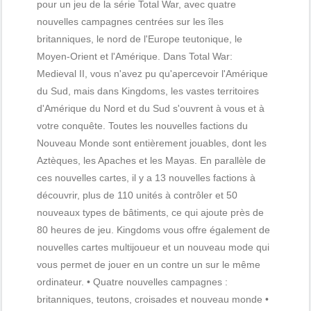
pour un jeu de la série Total War, avec quatre
nouvelles campagnes centrées sur les îles
britanniques, le nord de l'Europe teutonique, le
Moyen-Orient et l'Amérique. Dans Total War:
Medieval II, vous n'avez pu qu'apercevoir l'Amérique
du Sud, mais dans Kingdoms, les vastes territoires
d'Amérique du Nord et du Sud s'ouvrent à vous et à
votre conquête. Toutes les nouvelles factions du
Nouveau Monde sont entièrement jouables, dont les
Aztèques, les Apaches et les Mayas. En parallèle de
ces nouvelles cartes, il y a 13 nouvelles factions à
découvrir, plus de 110 unités à contrôler et 50
nouveaux types de bâtiments, ce qui ajoute près de
80 heures de jeu. Kingdoms vous offre également de
nouvelles cartes multijoueur et un nouveau mode qui
vous permet de jouer en un contre un sur le même
ordinateur. • Quatre nouvelles campagnes :
britanniques, teutons, croisades et nouveau monde •