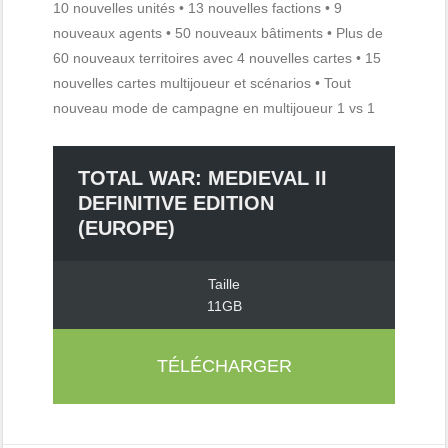
10 nouvelles unités • 13 nouvelles factions • 9
nouveaux agents • 50 nouveaux bâtiments • Plus de
60 nouveaux territoires avec 4 nouvelles cartes • 15
nouvelles cartes multijoueur et scénarios • Tout
nouveau mode de campagne en multijoueur 1 vs 1
TOTAL WAR: MEDIEVAL II
DEFINITIVE EDITION
(EUROPE)
Taille
11GB
TÉLÉCHARGER