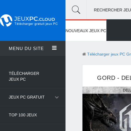
RECHERCHER JEU
NOUVEAUX JEUX PC
MENU DU SITE
Télécharger jeux PC Gr
TÉLÉCHARGER
GORD - DE
JEUX PC
JEUX PC GRATUIT
TOP 100 JEUX