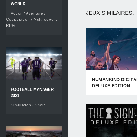
WORLD
JEUX SIMILAIRES:
Action / Aventure /
Coopération / Multijoueur /
RPG
HUMANKIND DIGITA
DELUXE EDITION
FOOTBALL MANAGER
(EUROPE)
2021
Simulation / Sport