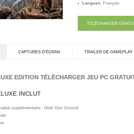
Langues:
Français
TÉLÉCHARGER GRATU
CAPTURES D'ÉCRAN
TRAILER DE GAMEPLAY
LUXE EDITION TÉLÉCHARGER JEU PC GRATUI
ELUXE INCLUT
nalisé supplémentaire : Hold Your Ground
nale
ue