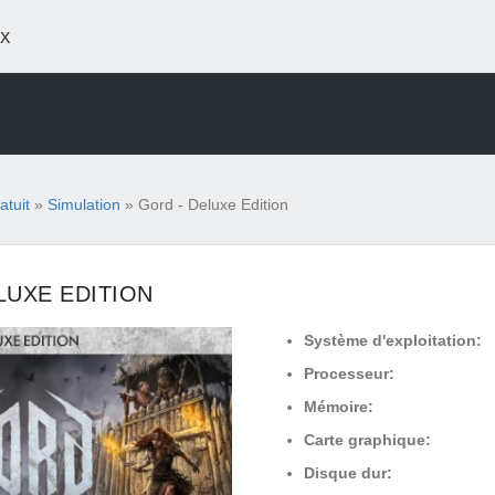
X
atuit
»
Simulation
» Gord - Deluxe Edition
LUXE EDITION
Système d'exploitation:
Processeur:
Mémoire:
Carte graphique:
Disque dur: