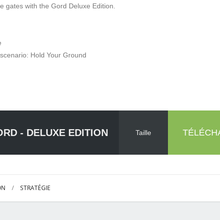
e gates with the Gord Deluxe Edition.
e
 scenario: Hold Your Ground
RD - DELUXE EDITION
TÉLÉCH
Taille
ON
/
STRATÉGIE