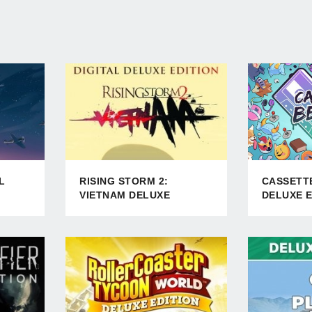
L
RISING STORM 2:
CASSETT
VIETNAM DELUXE
DELUXE E
EDITION