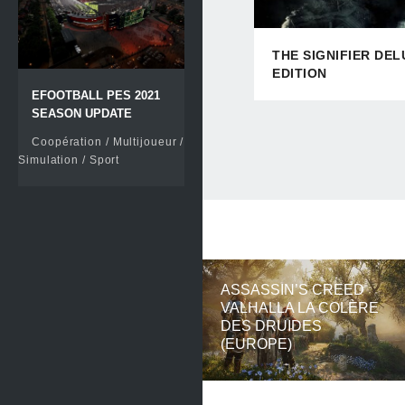
THE SIGNIFIER DEL
EDITION
EFOOTBALL PES 2021
SEASON UPDATE
Coopération / Multijoueur /
Simulation / Sport
ASSASSIN’S CREED
VALHALLA LA COLÈRE
DES DRUIDES
(EUROPE)