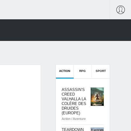
ACTION
RPG
SPORT
ASSASSIN’S
CREED
VALHALLA LA
COLÈRE DES
DRUIDES
(EUROPE)
Action / Aventure
TEARDOWN