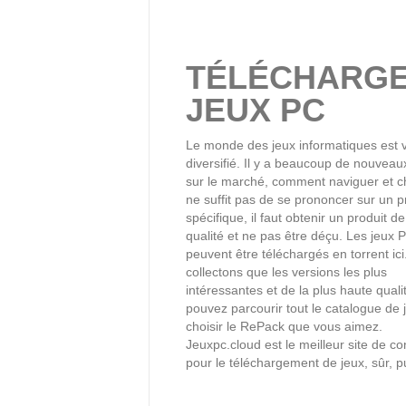
TÉLÉCHARG
JEUX PC
Le monde des jeux informatiques est v
diversifié. Il y a beaucoup de nouveau
sur le marché, comment naviguer et cho
ne suffit pas de se prononcer sur un p
spécifique, il faut obtenir un produit d
qualité et ne pas être déçu. Les jeux P
peuvent être téléchargés en torrent ic
collectons que les versions les plus
intéressantes et de la plus haute quali
pouvez parcourir tout le catalogue de 
choisir le RePack que vous aimez.
Jeuxpc.cloud est le meilleur site de co
pour le téléchargement de jeux, sûr, pu