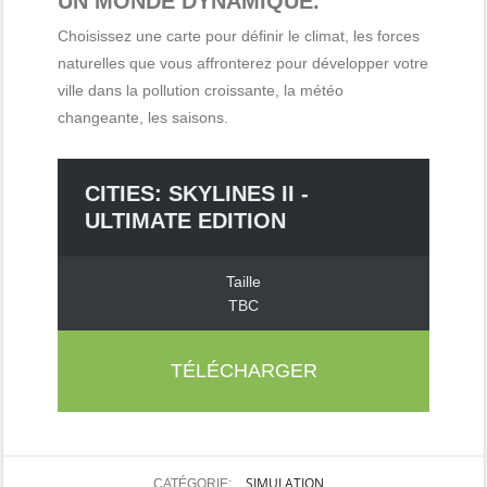
UN MONDE DYNAMIQUE.
Choisissez une carte pour définir le climat, les forces
naturelles que vous affronterez pour développer votre
ville dans la pollution croissante, la météo
changeante, les saisons.
CITIES: SKYLINES II -
ULTIMATE EDITION
Taille
TBC
TÉLÉCHARGER
SIMULATION
CATÉGORIE: