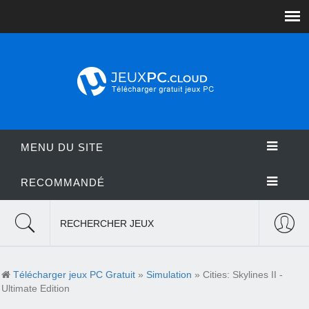
MENU DU SITE
RECOMMANDÉ
RECHERCHER JEUX
Télécharger jeux PC Gratuit
»
Simulation
» Cities: Skylines II -
Ultimate Edition